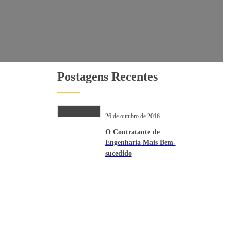
Postagens Recentes
26 de outubro de 2016
O Contratante de
Engenharia Mais Bem-
sucedido