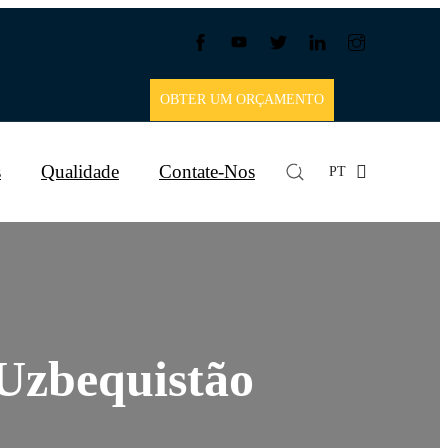
OBTER UM ORÇAMENTO
s
Qualidade
Contate-Nos
PT
Uzbequistão