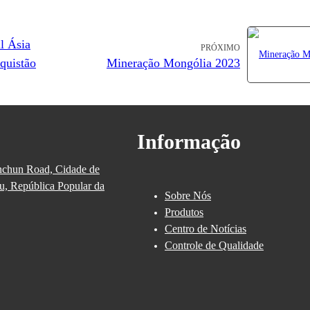
l Ásia
PRÓXIMO
quistão
Mineração Mongólia 2023
Informação
inchun Road, Cidade de
u, República Popular da
Sobre Nós
Produtos
Centro de Notícias
Controle de Qualidade