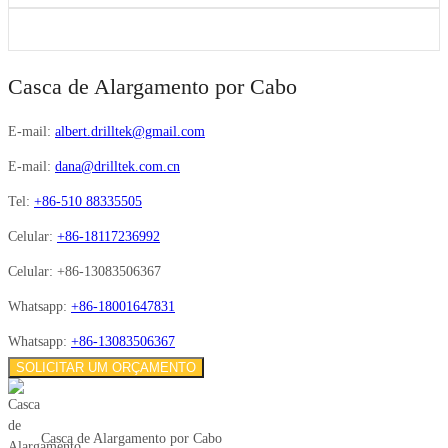
Casca de Alargamento por Cabo
E-mail:
albert.drilltek@gmail.com
E-mail:
dana@drilltek.com.cn
Tel:
+86-510 88335505
Celular:
+86-18117236992
Celular:
+86-13083506367
Whatsapp:
+86-18001647831
Whatsapp:
+86-13083506367
SOLICITAR UM ORÇAMENTO
Casca de Alargamento por Cabo