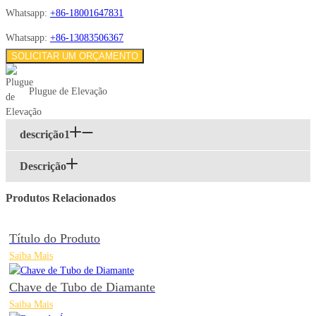
Whatsapp:
+86-18001647831
Whatsapp:
+86-13083506367
SOLICITAR UM ORÇAMENTO
Plugue de Elevação
descrição1
Descrição
Produtos Relacionados
Título do Produto
Saiba Mais
Chave de Tubo de Diamante
Saiba Mais