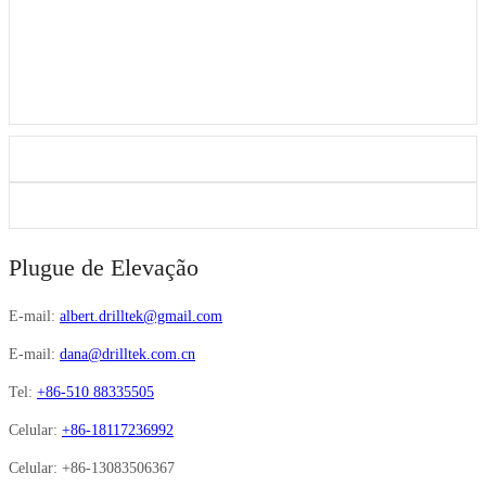
Plugue de Elevação
E-mail:
albert.drilltek@gmail.com
E-mail:
dana@drilltek.com.cn
Tel:
+86-510 88335505
Celular:
+86-18117236992
Celular:
+86-13083506367