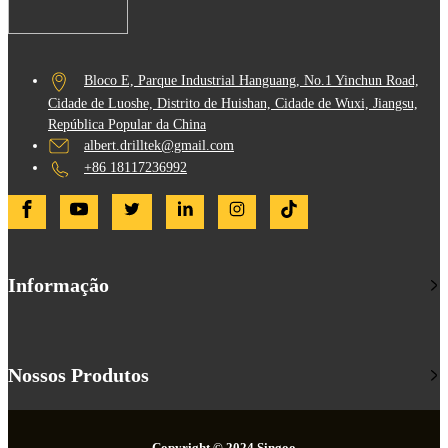
Bloco E, Parque Industrial Hanguang, No.1 Yinchun Road,
Cidade de Luoshe, Distrito de Huishan, Cidade de Wuxi, Jiangsu,
República Popular da China
albert.drilltek@gmail.com
+86 18117236992
Informação
Nossos Produtos
Copyright © 2024 Singoo