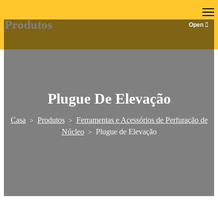
PT
Produtos
Plugue De Elevação
Casa
Produtos
Ferramentas e Acessórios de Perfuração de
>
>
Núcleo
Plugue de Elevação
>