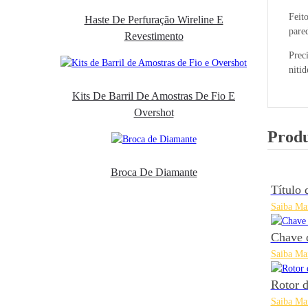
Feit
Haste De Perfuração Wireline E
pare
Revestimento
Preci
nitid
Kits De Barril De Amostras De Fio E
Overshot
Produ
Broca De Diamante
Título 
Saiba Ma
Chave 
Saiba Ma
Rotor 
Saiba Ma