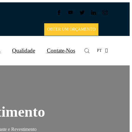
OBTER UM ORÇAMENTO
s
Qualidade
Contate-Nos
PT
timento
aste e Revestimento