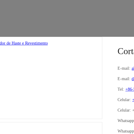
Cort
E-mail:
a
E-mail:
d
Tel:
+86-
Celular:
Celular:
Whatsap
Whatsap