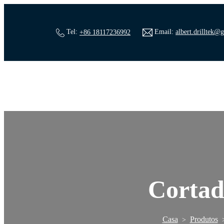
Tel:
+86 18117236992
Email:
albert.drilltek@
Cortad
Casa
Produtos
>