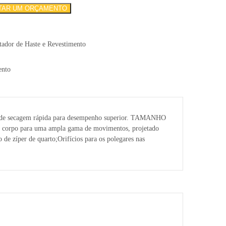
ITAR UM ORÇAMENTO
tador de Haste e Revestimento
ve e de secagem rápida para desempenho superior. TAMANHO
corpo para uma ampla gama de movimentos, projetado
 zíper de quarto;Orifícios para os polegares nas