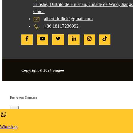
Luoshe, Distrito de Huishan, Cidade de Wuxi, Jiangs
China
albert.drilltek@gmail.com
+86 18117236992
Copyright © 2024 Singoo
Entre em Contato
×
WhatsApp